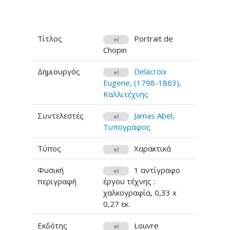
Τίτλος
Portrait de
el
Chopin
Δημιουργός
Delacroix
el
Eugene, (1798-1863),
Καλλιτέχνης
Συντελεστές
Jamas Abel,
el
Τυπογράφος
Τύπος
Χαρακτικά
el
Φυσική
1 αντίγραφο
el
περιγραφή
έργου τέχνης :
χαλκογραφία, 0,33 x
0,27 εκ.
Εκδότης
Louvre
el